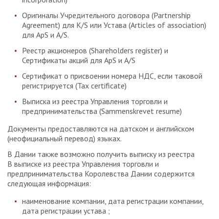
Оригиналы Учредительного договора (Partnership
Agreement) для K/S или Устава (Articles of association)
для ApS и A/S.
Реестр акционеров (Shareholders register) и
Сертификаты акций для ApS и A/S
Сертификат о присвоении номера НДС, если таковой
регистрируется (Tax certificate)
Выписка из реестра Управления торговли и
предпринимательства (Sammenskrevet resume)
Документы предоставляются на датском и английском
(неофициальный перевод) языках.
В Дании также возможно получить выписку из реестра
В выписке из реестра Управления торговли и
предпринимательства Королевства Дании содержится
следующая информация:
наименование компании, дата регистрации компании,
дата регистрации устава ;