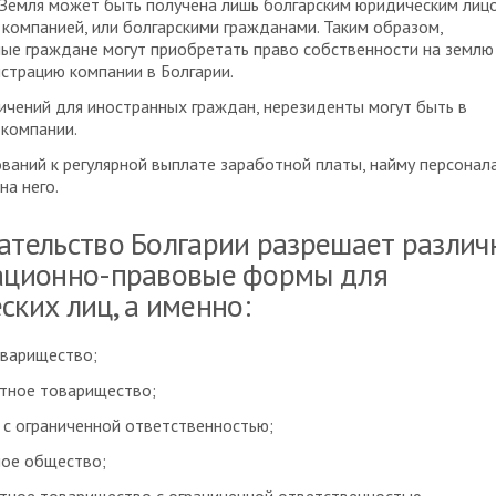
 Земля может быть получена лишь болгарским юридическим лиц
 компанией, или болгарскими гражданами. Таким образом,
ые граждане могут приобретать право собственности на землю
истрацию компании в Болгарии.
ичений для иностранных граждан, нерезиденты могут быть в
 компании.
ваний к регулярной выплате заработной платы, найму персонала
на него.
ательство Болгарии разрешает различ
ационно-правовые формы для
ких лиц, а именно:
оварищество;
тное товарищество;
с ограниченной ответственностью;
ное общество;