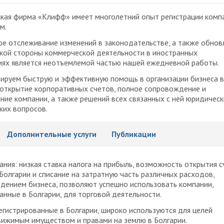
кая фирма «Клифф» имеет многолетний опыт регистрации комп
м.
е отслеживание изменений в законодательстве, а также обнов
кой стороны коммерческой деятельности в иностранных
ях является неотъемлемой частью нашей ежедневной работы.
ируем быструю и эффективную помощь в организации бизнеса в
 открытие корпоративных счетов, полное сопровождение и
ие компании, а также решений всех связанных с ней юридическ
ких вопросов.
Дополнительные услуги
Публикации
ания: низкая ставка налога на прибыль, возможность открытия с
Болгарии и списание на затратную часть различных расходов,
едением бизнеса, позволяют успешно использовать компании,
анные в Болгарии, для торговой деятельности.
егистрированные в Болгарии, широко используются для целей
вижимым имуществом и правами на землю в Болгарии.