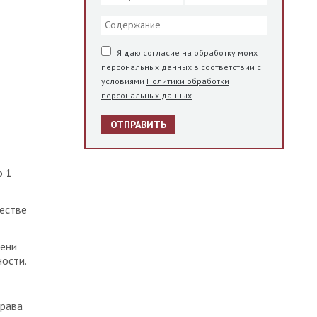
Я даю
согласие
на обработку моих
персональных данных в соответствии с
условиями
Политики обработки
персональных данных
ОТПРАВИТЬ
о 1
естве
мени
ости.
права