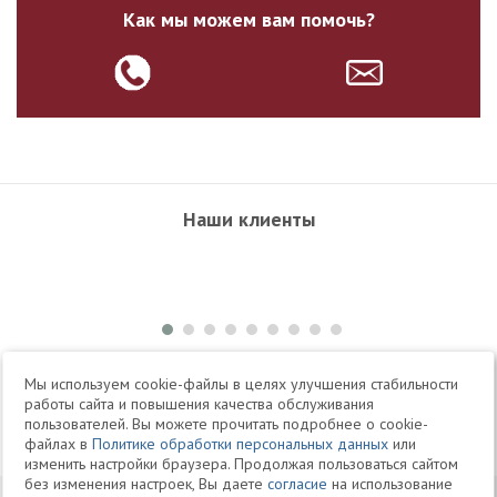
Как мы можем вам помочь?
Наши клиенты
+7 495 504-34-61
Мы используем cookie-файлы в целях улучшения стабильности
работы сайта и повышения качества обслуживания
пользователей. Вы можете прочитать подробнее о cookie-
Telegram
Max
файлах в
Политике обработки персональных данных
или
изменить настройки браузера. Продолжая пользоваться сайтом
без изменения настроек, Вы даете
согласие
на использование