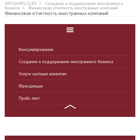
OFFSHORS.CLIFF
Создание и поддержание иностранного
бизнеса
Финансовая отчетность иностранных компаний
Финансовая отчетность иностранных компаний
Консультирование
Создание и поддержание иностранного бизнеса
Услуги частным клиентам
Юрисдикции
Прайс-лист