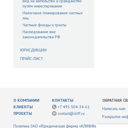
Вид на жительство и гражданство
путём инвестирования
Налоговое планирование частных
лиц
Частные фонды и трасты
Наследование вне
законодательства РФ
ЮРИСДИКЦИИ
ПРАЙС-ЛИСТ
О КОМПАНИИ
КОНТАКТЫ
ОБРАТНАЯ СВ
КЛИЕНТЫ
+7 495 504-34-61
Написать нам
ПРОЕКТЫ
contact@cliff.ru
Раскрытие ин
Политика ЗАО «Юридическая фирма «КЛИФФ» в отношении обр