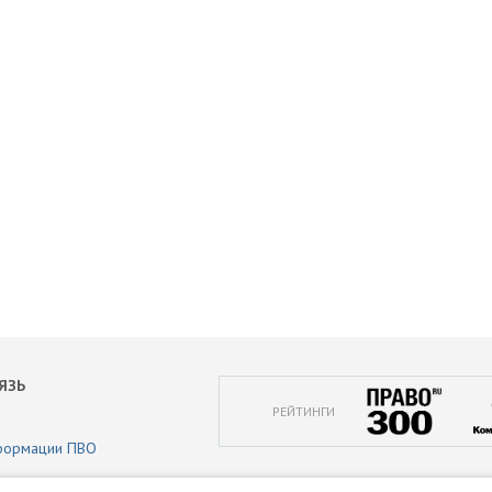
ЯЗЬ
РЕЙТИНГИ
формации ПВО
аботки персональных данных