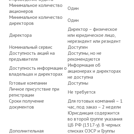
Минимальное количество
Один
акционеров
Минимальное количество
Один
директоров
Директор – физическое
Директора
или юридическое лицо,
нерезидент или резидент
Номинальный сервис
Доступен
Доступность акций на
Доступны, но не
предъявителя
рекомендуются
Информация об
Доступность информации о
акционерах и директорах
владельцах и директорах
не доступна
Готовые компании
Доступны
Личное присутствие при
Не требуется
регистрации
Сроки получение
Для готовых компаний – 1
документов
час, под заказ – 2 недели
Юрисдикция содержится
во второй группе указания
ЦБ РФ (1317-у). В черных
Дополнительная
списках ОЭСР и Группы