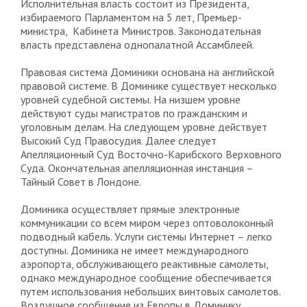
Исполнительная власть состоит из Президента,
избираемого Парламентом на 5 лет, Премьер-
министра, Кабинета Министров. Законодательная
власть представлена однопалатной Ассамблеей.
Правовая система Доминики основана на английской
правовой системе. В Доминике существует несколько
уровней судебной системы. На низшем уровне
действуют суды магистратов по гражданским и
уголовным делам. На следующем уровне действует
Высокий Суд Правосудия. Далее следует
Апелляционный Суд Восточно-Карибского Верховного
Суда. Окончательная апелляционная инстанция –
Тайный Совет в Лондоне.
Доминика осуществляет прямые электронные
коммуникации со всем миром через оптоволоконный
подводный кабель. Услуги системы Интернет – легко
доступны. Доминика не имеет международного
аэропорта, обслуживающего реактивные самолеты,
однако международное сообщение обеспечивается
путем использования небольших винтовых самолетов.
Воздушное сообщение из Европы в Доминику