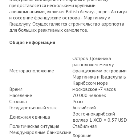
предоставляется несколькими крупными
авиакомпаниями, включая British Airways, через Антигуа
и соседние французские острова - Мартинику и
Гваделупу. Осуществляется строительство аэропорта
для больших реактивных самолетов.
Общая информация
Остров Доминика
расположен между
Месторасположение
французскими островами
Мартиника и Гваделупа в
Карибском море
Время
московское -7 часов
Население
70 000 человек
Столица
Розо
Государственный язык
Английский
Восточнокарибский
Денежная единица
доллар 1 XCD = 0,37 USD
Политическая ситуация
Стабильная
Международные банковские
Хорошие