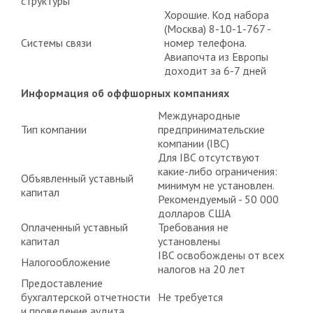
структуры
Хорошие. Код набора
(Москва) 8-10-1-767 -
Системы связи
номер телефона.
Авиапочта из Европы
доходит за 6-7 дней
Информация об оффшорных компаниях
Международные
Тип компании
предпринимательские
компании (IBC)
Для IBC отсутствуют
какие-либо ограничения:
Объявленный уставный
минимум не установлен.
капитал
Рекомендуемый - 50 000
долларов США
Оплаченный уставный
Требования не
капитал
установлены
IBC освобождены от всех
Налогообложение
налогов на 20 лет
Предоставление
бухгалтерской отчетности
Не требуется
и проведение аудита