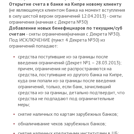
Открытие счета в банке на Кипре новому клиенту
(не являющемуся клиентом банка на момент вступления
в силу шестой версии ограничений 12.04.2013) - сняты
ограничения (начиная с Декрета №30)
Добавление новых бенефициаров по текущим/суб
счетам
- сняты ограничения(начиная с Декрета №30).
Под ИСКЛЮЧЕНИЕ (пункт 4 Декрета №30) из
ограничений попадают:
средства поступившие из-за границы после
введения ограничений (Декрет №1 – 28.03.2013);
причем, ограничения не распространяются на
средства, поступившие из другого банка на Кипре,
куда они попали из-за границы после введения
ограничений, только, если банк, зачисливший
средства из-за границы, детально подтвердит, что
средства не подпадают под ограничительные
меры;
снятие наличных по картам зарубежных банков;
обналичивание чеков зарубежных банков;
снятие наличных кредитными институтами в ЦБ;