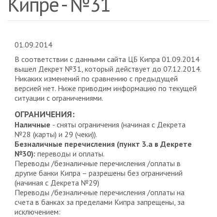
Кипре - №31
01.09.2014
В соответствии с данными сайта ЦБ Кипра 01.09.2014
вышел Декрет №31, который действует до 07.12.2014.
Никаких изменений по сравнению с предыдущей
версией нет. Ниже приводим информацию по текущей
ситуации с ограничениями.
ОГРАНИЧЕНИЯ:
Наличные
- сняты ограничения (начиная с Декрета
№28 (карты) и 29 (чеки)).
Безналичные перечисления (пункт 3.a в Декрете
№30):
переводы и оплаты.
Переводы /безналичные перечисления /оплаты в
другие банки Кипра – разрешены без ограничений
(начиная с Декрета №29)
Переводы /безналичные перечисления /оплаты на
счета в банках за пределами Кипра запрещены, за
исключением: