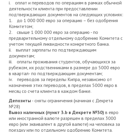
i. оплат и переводов по операциям в рамках обычной
деятельности клиента при предоставлении
подтверждающих документов на следующих условиях:
1. до 1 000 000 евро за операцию – без одобрения
Комитетом;
2. свыше 1 000 000 евро за операцию - по
предварительному отдельному одобрению Комитета с
учетом текущей ликвидности конкретного банка.
ii. выплат зарплаты по подтверждающим
документам;
iii. оплаты проживания студентов, обучающихся за
рубежом, их родственниками в размере до 5000 евро
в квартал- по подтверждающим документам;
iv. переводов за переделы Кипра, независимо от
назначения этих переводов, в пределах 5000 евро в
месяц со счета клиента в каждом банке.
Депозиты
- сняты ограничения (начиная с Декрета
№28)
Вывоз наличных (пункт 3.b в Декрете №30)
в евро
или иностранной валюте разрешен в пределах 3000
евро (или эквивалент в другой валюте) на человека за
поездку или по отдельному одобрению Комитета.