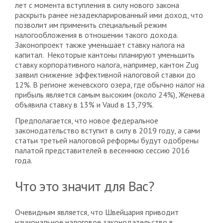
лет с момента вступления в силу нового закона
раскрыть ранее незадекларированный ими доход, что
позволит им применить специальный режим
налогообложения в отношении такого дохода.
Законопроект также уменьшает ставку налога на
капитал. Некоторые кантоны планируют уменьшить
ставку корпоративного налога, например, кантон Zug
заявил снижение эффективной налоговой ставки до
12%. В регионе женевского озера, где обычно налог на
прибыль является самым высоким (около 24%), Женева
объявила ставку в 13% и Vaud в 13,79%.
Предполагается, что новое федеральное
законодательство вступит в силу в 2019 году, а сами
статьи третьей налоговой реформы будут одобрены
палатой представителей в весеннюю сессию 2016
года.
Что это значит для Вас?
Очевидным является, что Швейцария приводит
национальное налоговое законодательство в