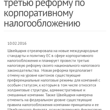
третью реформу по
корпоративному
налогообложению
10.02.2016
Швейцария отреагировала на новые международные
стандарты и политику ЕС в сфере корпоративного
налогообложения и планирует провести третью
налоговую реформу своего национального налогового
законодательства. Новая реформа предполагает
отмену на уровне кантонов существующие
преференциальные налоговые режимы для компаний с
особым статусом, к которым в том числе относятся
холдинговые структуры, административные и
смешанные компании. Также Швейцария намерена
отменить на федеральном уровне существующие
правила налогообложения компании-принципала и ее
Швейцарского филиала, осуществляющего финансовую