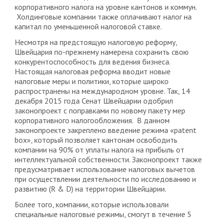
корпоративного налога на уровне кантонов и коммун.
Холдинговые компании также оплачивают налог на
капитал по уменьшенной налоговой ставке.
Несмотря на предстоящую налоговую реформу,
Швейцария по-прежнему намерена сохранить свою
конкурентоспособность для ведения бизнеса.
Настоящая налоговая реформа вводит новые
налоговые меры и политики, которые широко
распространены на международном уровне. Так, 14
декабря 2015 года Сенат Швейцарии одобрил
законопроект с поправками по новому пакету мер
корпоративного налогообложения. В данном
законопроекте закреплено введение режима «patent
box», который позволяет кантонам освободить
компании на 90% от уплаты налога на прибыль от
интеллектуальной собственности. Законопроект также
предусматривает использование налоговых вычетов
при осуществлении деятельности по исследованию и
развитию (R & D) на территории Швейцарии.
Более того, компании, которые использовали
специальные налоговые режимы, смогут в течение 5