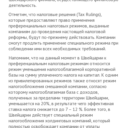
деятельность.
Отметим, что налоговые решения (Tax Rulings),
которые предоставляют право применения
преференциальных налоговых режимов, выданные
компаниям до проведения настоящей налоговой
реформы, будут по-прежнему действовать. Компании
смогут продлить применение специального режима при
соблюдении ими всех необходимых требований.
Напомним, что на данный момент в Швейцарии к
преференциальным налоговым режимам относится
режим уменьшения налогооблагаемой корпоративной
базы на сумму уплаченного налога на капитал. К одним
из привилегированных режимов также относят режим
налогообложения смешанной компании, согласно
которому налогооблагаемая база с доходов,
полученных за пределами территории Швейцарии,
уменьшается на 20%, в результате чего эффективная
ставка налога снижается до 7 – 12 %. Более того, в
Швейцарии действует специальный режим
налогообложения холдинговых компаний, который
полностью освобождает компании от уплаты