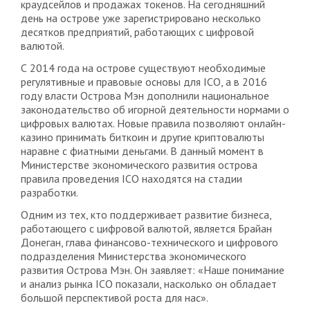
краудсейлов и продажах токенов. На сегодняшний
день на острове уже зарегистрировано несколько
десятков предприятий, работающих с цифровой
валютой.
С 2014 года на острове существуют необходимые
регулятивные и правовые основы для ICO, а в 2016
году власти Острова Мэн дополнили национальное
законодательство об игорной деятельности нормами о
цифровых валютах. Новые правила позволяют онлайн-
казино принимать биткоин и другие криптовалюты
наравне с фиатными деньгами. В данный момент в
Министерстве экономического развития острова
правила проведения ICO находятся на стадии
разработки.
Одним из тех, кто поддерживает развитие бизнеса,
работающего с цифровой валютой, является Брайан
Донеган, глава финансово-технического и цифрового
подразделения Министерства экономического
развития Острова Мэн. Он заявляет: «Наше понимание
и анализ рынка ICO показали, насколько он обладает
большой перспективой роста для нас».