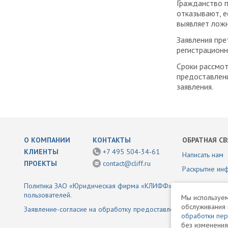
Гражданство п
отказывают, е
выявляет лож
Заявления пре
регистрацион
Сроки рассмот
предоставлени
заявления.
О КОМПАНИИ
КОНТАКТЫ
ОБРАТНАЯ СВ
КЛИЕНТЫ
+7 495 504-34-61
Написать нам
ПРОЕКТЫ
contact@cliff.ru
Раскрытие ин
Политика ЗАО «Юридическая фирма «КЛИФФ» в отношении обр
пользователей.
Мы используем
обслуживания 
Заявление-согласие на обработку предоставленной информаци
обработки пе
без изменения