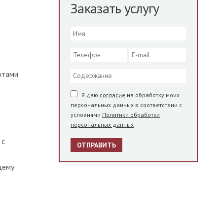
Заказать услугу
отами
Я даю
согласие
на обработку моих
т
персональных данных в соответствии с
условиями
Политики обработки
персональных данных
 с
ОТПРАВИТЬ
щему