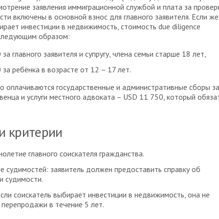
мотрение заявления иммиграционной службой и плата за провер
ти включены в основной взнос для главного заявителя. Если же
ирает инвестиции в недвижимость, стоимость due diligence
следующим образом:
 за главного заявителя и супругу, члена семьи старше 18 лет,
 за ребёнка в возрасте от 12 – 17 лет.
о оплачиваются государственные и административные сборы з
енца и услуги местного адвоката – USD 11 750, который обяза
 и критерии
олетие главного соискателя гражданства.
е судимостей: заявитель должен предоставить справку об
и судимости.
если соискатель выбирает инвестиции в недвижимость, она не
перепродажи в течение 5 лет.