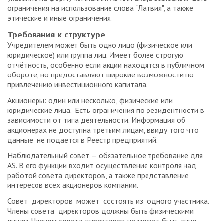
ограничения на использование слова "Латвия", а также
этические и иные ограничения.
Требования к структуре
Учредителем может быть одно лицо (физическое или
юридическое) или группа лиц. Имеет более строгую
отчётность, особенно если акции находятся в публичном
обороте, но предоставляют широкие возможности по
привлечению инвестиционного капитала.
Акционеры: один или несколько, физические или
юридические лица. Есть ограничения по резидентности в
зависимости от типа деятельности. Информация об
акционерах не доступна третьим лицам, ввиду того что
данные не подается в Реестр предприятий.
Наблюдательный совет — обязательное требование для
AS. В его функции входит осуществление контроля над
работой совета директоров, а также представление
интересов всех акционеров компании.
Совет директоров может состоять из одного участника.
Члены совета директоров должны быть физическими
лицам. Членом совета директоров не может быть лицо