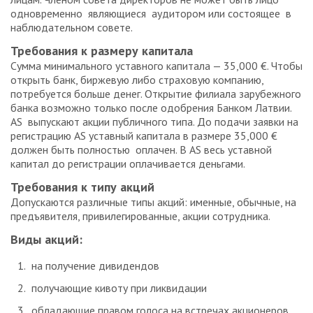
одновременно являющиеся аудитором или состоящее в
наблюдательном совете.
Требования к размеру капитала
Сумма минимального уставного капитала — 35,000 €. Чтобы
открыть банк, биржевую либо страховую компанию,
потребуется больше денег. Открытие филиала зарубежного
банка возможно только после одобрения Банком Латвии.
AS выпускают акции публичного типа. До подачи заявки на
регистрацию AS уставный капитала в размере 35,000 €
должен быть полностью оплачен. В AS весь уставной
капитал до регистрации оплачивается деньгами.
Требования к типу акций
Допускаются различные типы акций: именные, обычные, на
предъявителя, привилегированные, акции сотрудника.
Виды акций:
на получение дивидендов
получающие кивоту при ликвидации
обладающие правом голоса на встречах акционеров