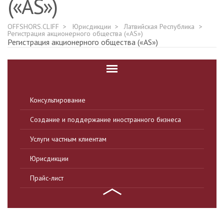
(«AS»)
OFFSHORS.CLIFF
Юрисдикции
Латвийская Республика
Регистрация акционерного общества («AS»)
Регистрация акционерного общества («AS»)
Консультирование
Создание и поддержание иностранного бизнеса
Услуги частным клиентам
Юрисдикции
Прайс-лист