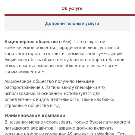
Об услуге
Дополнительные услуги
Акционерное общество
(«AS») - это открытое
коммерческое общество, юридическое лицо, уставный
капитал которого состоит из номинальной суммы акций.
Акции могут быть объектом публичного оборота. За свои
обязательства акционерное общество отвечает всем
своим имуществом.
Акционерное общество получило меньшее
распространение в Латвии ввиду специфики его
использования. В основном используется для
определенных видов деятельности, такие как банки,
страховые общества и т.д
Наименование компании
В названии можно использовать только буквы латинского и
латышского алфавитов. Название должно включать
указание на форму компании: AS или akciju sabiedriba. Есть