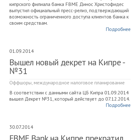
кипрского филиала банка FBME Динос Христофидес
выпустил официальный пресс-релиз, подтверждающий
возможность ограниченного доступа клиентов банка к
своим средствам.
Подробнее
01.09.2014
Вышел новый декрет на Кипре -
№31
Оффшоры, международное налоговое планирование
В соответствии с данными сайта ЦБ Кипра 01.09.2014
вышел Декрет №31, который действует до 07.12.2014.
Подробнее
30.07.2014
FBME Bank на Кипре прекратил