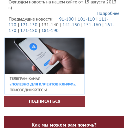
Cyprus)(см новость на нашем сайте от 15 августа 2013
г.)
Подробнее
Предыдущие новости:
91-100
101-110
111-
120
121-130
131-140
141-150
151-160
161-
170
171-180
181-190
ПОДПИСАТЬСЯ
Как мы можем вам помочь?